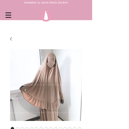
PAIEMENT 4x SANS FRAIS OUVERT